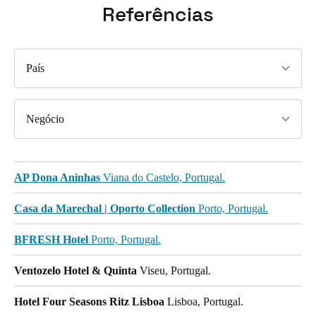
Referências
País
Negócio
AP Dona Aninhas
Viana do Castelo, Portugal.
Casa da Marechal | Oporto Collection
Porto, Portugal.
BFRESH Hotel
Porto, Portugal.
Ventozelo Hotel & Quinta
Viseu, Portugal.
Hotel Four Seasons Ritz Lisboa
Lisboa, Portugal.