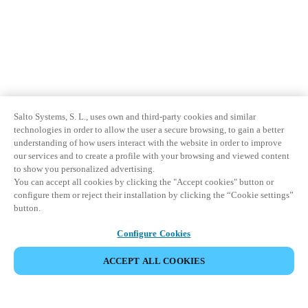
Salto Systems, S. L., uses own and third-party cookies and similar
technologies in order to allow the user a secure browsing, to gain a better
understanding of how users interact with the website in order to improve
our services and to create a profile with your browsing and viewed content
to show you personalized advertising.
You can accept all cookies by clicking the "Accept cookies" button or
configure them or reject their installation by clicking the “Cookie settings”
button.
Configure Cookies
ACCEPT ALL COOKIES