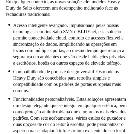
Em qualquer contexto, as novas soluções de modelos Heavy
Duty da Salto oferecem um desempenho melhorado face às
fechaduras tradicionais:
Acesso inteligente avançado. Impulsionada pelas nossas
tecnologias sem fios Salto SVN e BLUEnet, esta solução
permite conectividade cloud, controlo de acessos flexível e
sincronização de dados, simplificando as operações em
locais com múltiplas portas, ao mesmo tempo que reforça a
segurança em ambientes que vão desde habitações privadas
a escritórios, hotéis ou outros espaços de elevado tráfego.
Compatibilidade de portas e design versátil. Os modelos
Heavy Duty são concebidos para retrofits simples e
compatibilidade com os padrões de portas europeias mais
comuns.
Funcionalidades personalizáveis. Estas soluções apresentam
um design elegante que se integra em qualquer estética, bem
como proteção antimicrobiana que cumpre os mais elevados
padrões. Com sete acabamentos, vários estilos de puxador e
duas opções de cor do leitor à escolha, pode personalizar o
aspeto para se adaptar à infraestrutura existente do seu local.