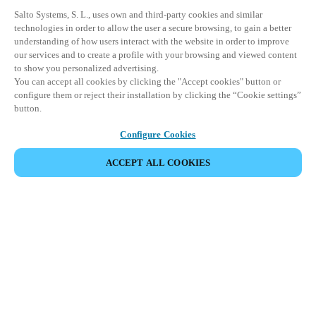
Salto Systems, S. L., uses own and third-party cookies and similar
technologies in order to allow the user a secure browsing, to gain a better
understanding of how users interact with the website in order to improve
our services and to create a profile with your browsing and viewed content
to show you personalized advertising.
You can accept all cookies by clicking the "Accept cookies" button or
configure them or reject their installation by clicking the “Cookie settings”
button.
Configure Cookies
ACCEPT ALL COOKIES
Área de Parceiros
Legal
Segurança