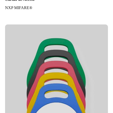
NXP MIFARE®