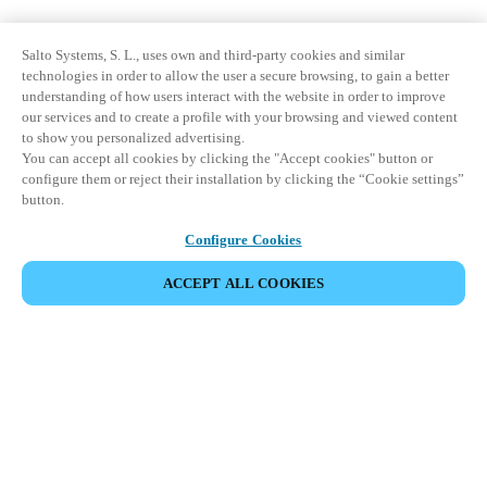
Salto Systems, S. L., uses own and third-party cookies and similar
technologies in order to allow the user a secure browsing, to gain a better
understanding of how users interact with the website in order to improve
our services and to create a profile with your browsing and viewed content
to show you personalized advertising.
You can accept all cookies by clicking the "Accept cookies" button or
configure them or reject their installation by clicking the “Cookie settings”
button.
Configure Cookies
ACCEPT ALL COOKIES
Информация для партнеров
Юридический отдел