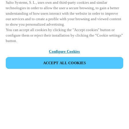
Salto Systems, S. L., uses own and third-party cookies and similar
technologies in order to allow the user a secure browsing, to gain a better
understanding of how users interact with the website in order to improve
our services and to create a profile with your browsing and viewed content
to show you personalized advertising.
You can accept all cookies by clicking the "Accept cookies" button or
configure them or reject their installation by clicking the “Cookie settings”
button.
Configure Cookies
ACCEPT ALL COOKIES
Partner Area
Legal
Säkerhet