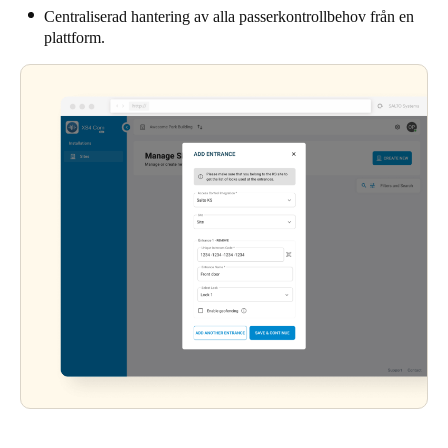
Centraliserad hantering av alla passerkontrollbehov från en
plattform.