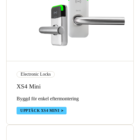
Electronic Locks
XS4 Mini
Byggd för enkel eftermontering
UPPTÄCK XS4 MINI