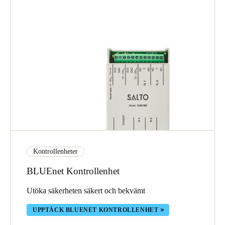
Kontrollenheter
BLUEnet Kontrollenhet
Utöka säkerheten säkert och bekvämt
UPPTÄCK BLUENET KONTROLLENHET