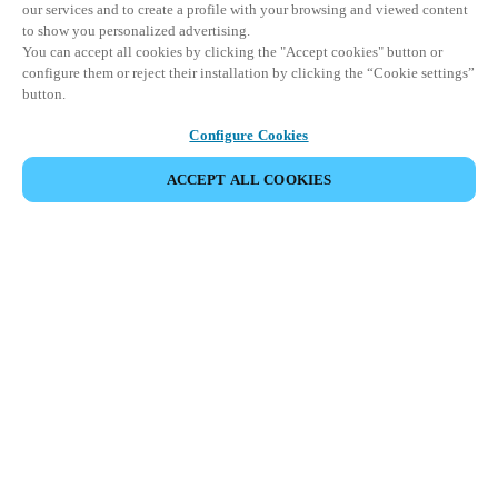
our services and to create a profile with your browsing and viewed content
to show you personalized advertising.
You can accept all cookies by clicking the "Accept cookies" button or
configure them or reject their installation by clicking the “Cookie settings”
button.
Configure Cookies
ACCEPT ALL COOKIES
Partner Area
Legal
Säkerhet
Karriär
Etiska rapporteringskanaler