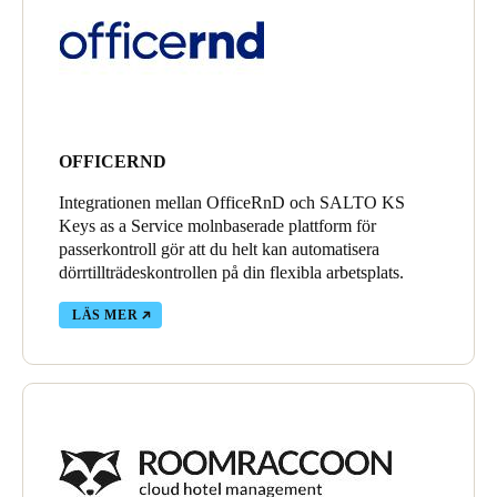
OFFICERND
Integrationen mellan OfficeRnD och SALTO KS
Keys as a Service molnbaserade plattform för
passerkontroll gör att du helt kan automatisera
dörrtillträdeskontrollen på din flexibla arbetsplats.
LÄS MER