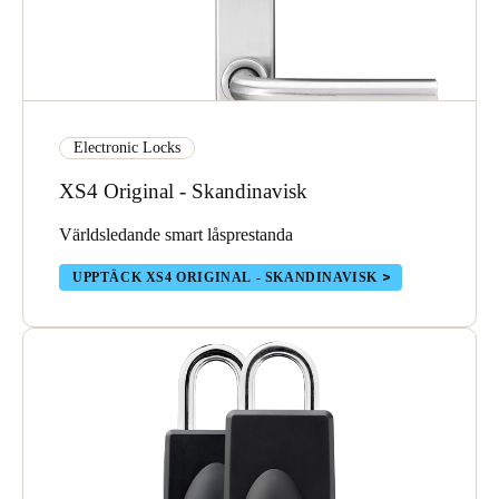
Electronic Locks
XS4 Original - Skandinavisk
Världsledande smart låsprestanda
UPPTÄCK XS4 ORIGINAL - SKANDINAVISK