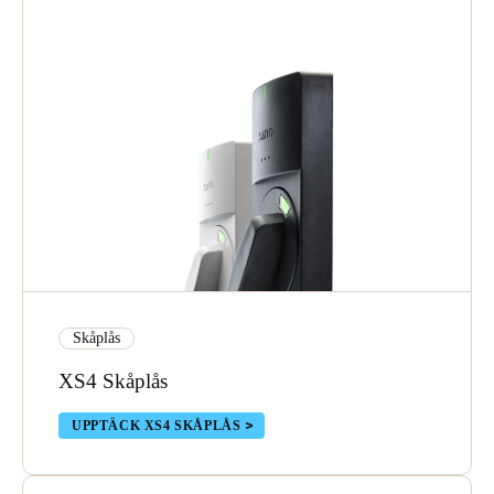
Skåplås
XS4 Skåplås
UPPTÄCK XS4 SKÅPLÅS