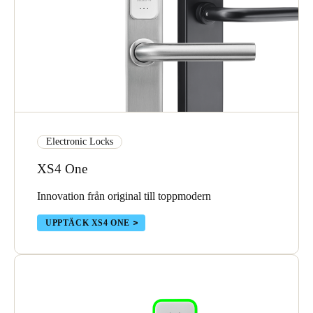
Electronic Locks
XS4 One
Innovation från original till toppmodern
UPPTÄCK XS4 ONE