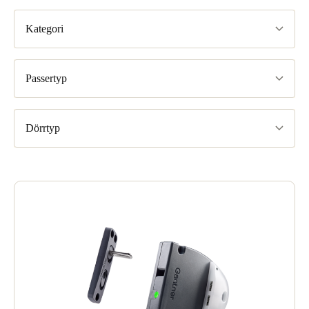
Kategori
Passertyp
Dörrtyp