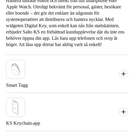
Hantera tillträde enkelt och direkt från din smartphone eller
Apple Watch. Otroligt bekvämt för personal, gäster, besökare
eller boende – det gör det enklare än någonsin för
systemoperatörer att distribuera och hantera nycklar. Med
widgeten Digital Key, som enkelt kan nås från startskärmen,
erbjuder Salto KS en förbättrad kundupplevelse där du inte ens
behöver öppna din app. Lås bara upp telefonen och svep åt
höger. Att låsa upp dörrar har aldrig varit så enkelt!
Smart Tagg
KS Keychain-app