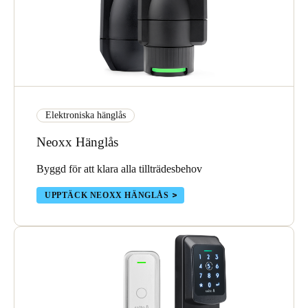
Elektroniska hänglås
Neoxx Hänglås
Byggd för att klara alla tillträdesbehov
UPPTÄCK NEOXX HÄNGLÅS