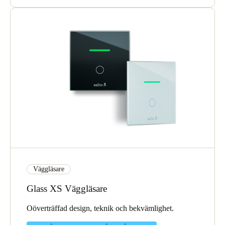
Väggläsare
Glass XS Väggläsare
Oöverträffad design, teknik och bekvämlighet.