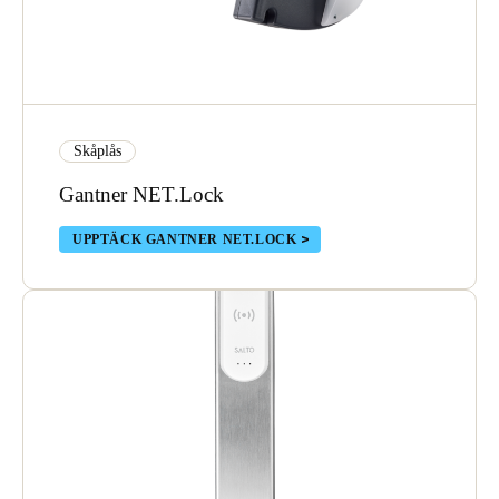
Skåplås
Gantner NET.Lock
UPPTÄCK GANTNER NET.LOCK