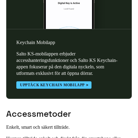
Keychain Mobilapp
Salto KS-mobilappen erbjuder
accesshanteringsfunktioner och Salto KS Keychain-
appen fokuserar på den digitala nyckeln, som
utformats exklusivt för att öppna dörrar.
UPPTÄCK KEYCHAIN MOBILAPP
Accessmetoder
Enkelt, smart och säkert tillträde.