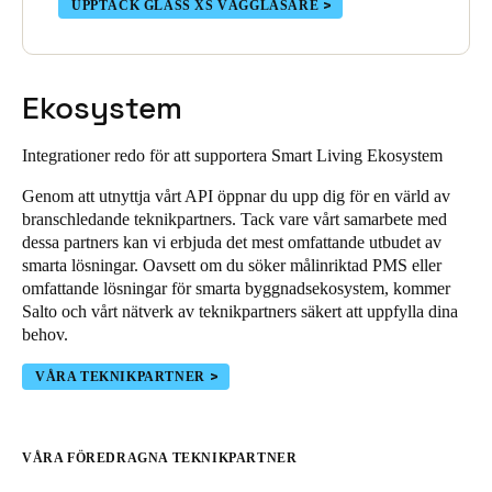
UPPTÄCK GLASS XS VÄGGLÄSARE
Ekosystem
Integrationer redo för att supportera Smart Living Ekosystem
Genom att utnyttja vårt API öppnar du upp dig för en värld av
branschledande teknikpartners. Tack vare vårt samarbete med
dessa partners kan vi erbjuda det mest omfattande utbudet av
smarta lösningar. Oavsett om du söker målinriktad PMS eller
omfattande lösningar för smarta byggnadsekosystem, kommer
Salto och vårt nätverk av teknikpartners säkert att uppfylla dina
behov.
VÅRA TEKNIKPARTNER
VÅRA FÖREDRAGNA TEKNIKPARTNER