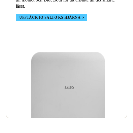
låset.
UPPTÄCK IQ SALTO KS HJÄRNA