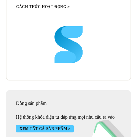
CÁCH THỨC HOẠT ĐỘNG
Dòng sản phẩm
Hệ thống khóa điện tử đáp ứng mọi nhu cầu ra vào
XEM TẤT CẢ SẢN PHẨM