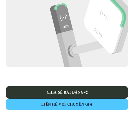
CHIA SẺ BÀI ĐĂNG
LIÊN HỆ VỚI CHUYÊN GIA