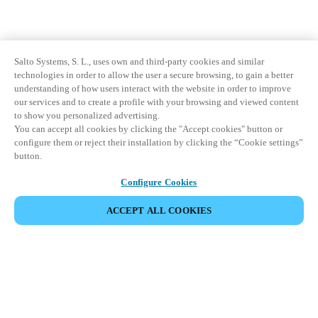
Salto Systems, S. L., uses own and third-party cookies and similar
technologies in order to allow the user a secure browsing, to gain a better
understanding of how users interact with the website in order to improve
our services and to create a profile with your browsing and viewed content
to show you personalized advertising.
You can accept all cookies by clicking the "Accept cookies" button or
configure them or reject their installation by clicking the “Cookie settings”
button.
Configure Cookies
ACCEPT ALL COOKIES
Khu vực đối tác