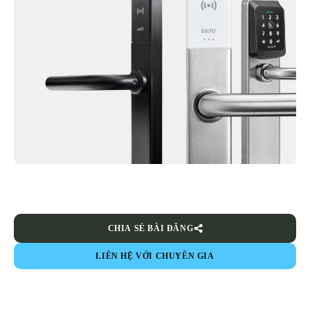
CHIA SẺ BÀI ĐĂNG
LIÊN HỆ VỚI CHUYÊN GIA