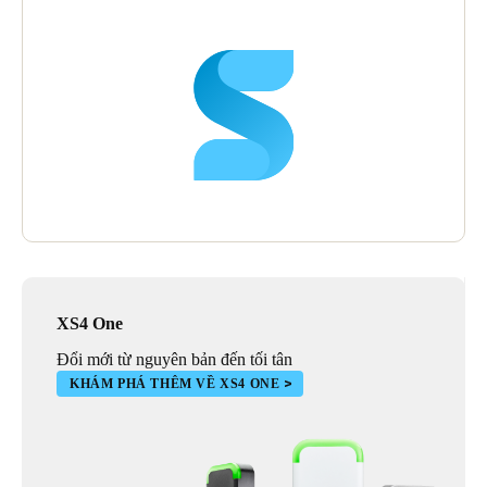
XS4 One
Đổi mới từ nguyên bản đến tối tân
KHÁM PHÁ THÊM VỀ XS4 ONE