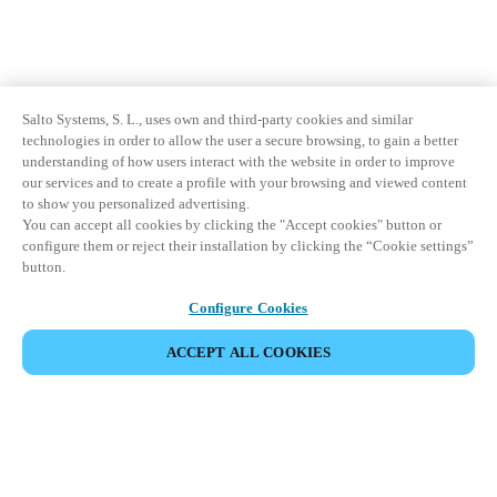
Salto Systems, S. L., uses own and third-party cookies and similar
technologies in order to allow the user a secure browsing, to gain a better
understanding of how users interact with the website in order to improve
our services and to create a profile with your browsing and viewed content
to show you personalized advertising.
You can accept all cookies by clicking the "Accept cookies" button or
configure them or reject their installation by clicking the “Cookie settings”
button.
Configure Cookies
ACCEPT ALL COOKIES
Khu vực đối tác