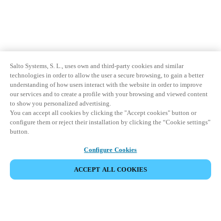
Salto Systems, S. L., uses own and third-party cookies and similar
technologies in order to allow the user a secure browsing, to gain a better
understanding of how users interact with the website in order to improve
our services and to create a profile with your browsing and viewed content
to show you personalized advertising.
You can accept all cookies by clicking the "Accept cookies" button or
configure them or reject their installation by clicking the “Cookie settings”
button.
Configure Cookies
ACCEPT ALL COOKIES