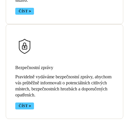
služeb.
ČÍST
Bezpečnostní zprávy
Pravidelně vydáváme bezpečnostní zprávy, abychom
vás průběžně informovali o potenciálních citlivých
místech, bezpečnostních hrozbách a doporučených
opatřeních.
ČÍST