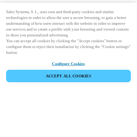
Salto Systems, S. L., uses own and third-party cookies and similar
technologies in order to allow the user a secure browsing, to gain a better
understanding of how users interact with the website in order to improve
our services and to create a profile with your browsing and viewed content
to show you personalized advertising.
You can accept all cookies by clicking the "Accept cookies" button or
configure them or reject their installation by clicking the “Cookie settings”
button.
Configure Cookies
ACCEPT ALL COOKIES
Partnerská oblast
Právní ujednání
Bezpečnost