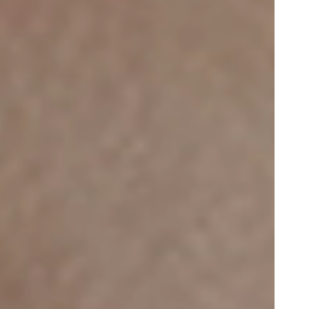
Portugal
Português
Poland
Polski
Sweden
Svenska
English