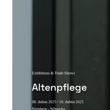
Exhibitions & Trade Shows
Altenpflege
08. dubna 2025
/ 10. dubna 2025
Nürnberg - Německo