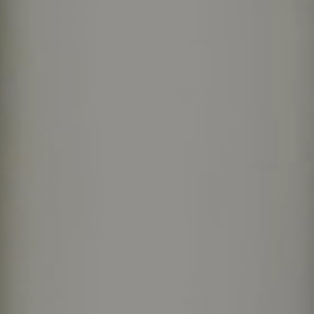
United Kingdom
English
Ireland
English
France
Français
Netherlands
Nederlands
English
Belgium
Français
Nederlands
English
Spain
Español