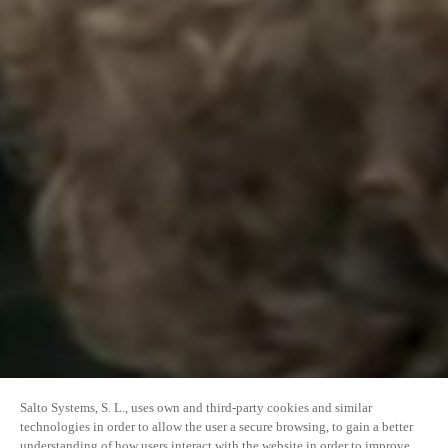
Salto Systems, S. L., uses own and third-party cookies and similar
technologies in order to allow the user a secure browsing, to gain a better
understanding of how users interact with the website in order to improve