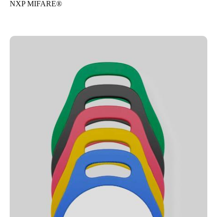
NXP MIFARE®