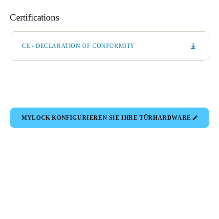
Certifications
CE - DECLARATION OF CONFORMITY
MYLOCK KONFIGURIEREN SIE IHRE TÜRHARDWARE