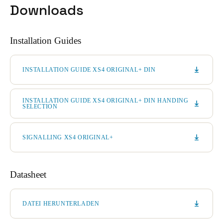
Downloads
Installation Guides
INSTALLATION GUIDE XS4 ORIGINAL+ DIN
INSTALLATION GUIDE XS4 ORIGINAL+ DIN HANDING
SELECTION
SIGNALLING XS4 ORIGINAL+
Datasheet
DATEI HERUNTERLADEN