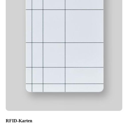
RFID-Karten