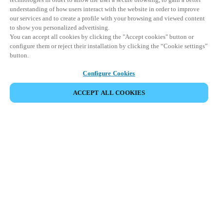
understanding of how users interact with the website in order to improve
our services and to create a profile with your browsing and viewed content
to show you personalized advertising.
You can accept all cookies by clicking the "Accept cookies" button or
configure them or reject their installation by clicking the “Cookie settings”
button.
Configure Cookies
ACCEPT ALL COOKIES
Partner Area
Rechtliche Hinweise
Sicherheit
Karriere