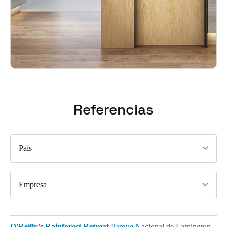
Referencias
País
Empresa
O'Reilly's Rainforest Retreat
Parque Nacional de Lamington,