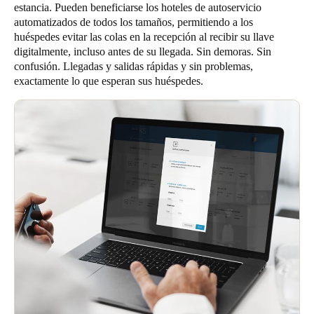
estancia. Pueden beneficiarse los hoteles de autoservicio
Chile
automatizados de todos los tamaños, permitiendo a los
Español
huéspedes evitar las colas en la recepción al recibir su llave
digitalmente, incluso antes de su llegada. Sin demoras. Sin
confusión. Llegadas y salidas rápidas y sin problemas,
exactamente lo que esperan sus huéspedes.
Guardar la nueva selección como predeterminada