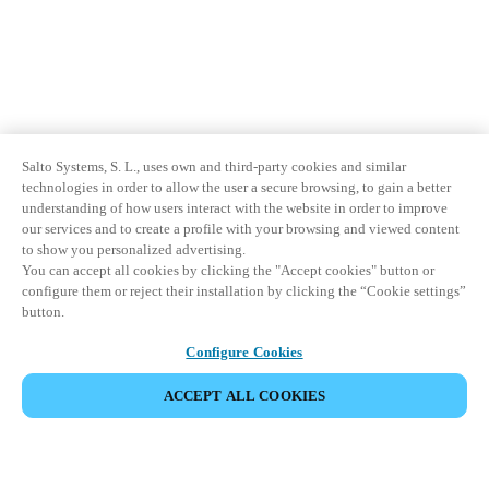
Salto Systems, S. L., uses own and third-party cookies and similar
technologies in order to allow the user a secure browsing, to gain a better
understanding of how users interact with the website in order to improve
our services and to create a profile with your browsing and viewed content
to show you personalized advertising.
You can accept all cookies by clicking the "Accept cookies" button or
configure them or reject their installation by clicking the “Cookie settings”
button.
Configure Cookies
ACCEPT ALL COOKIES