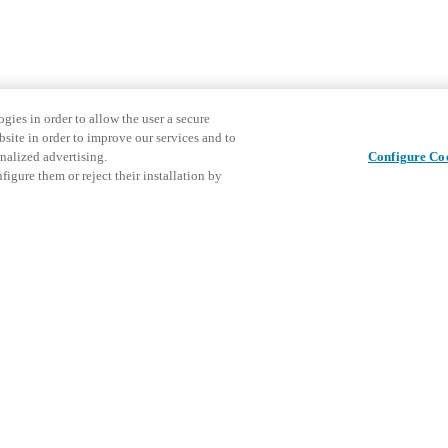
gies in order to allow the user a secure
bsite in order to improve our services and to
nalized advertising.
Configure Co
igure them or reject their installation by