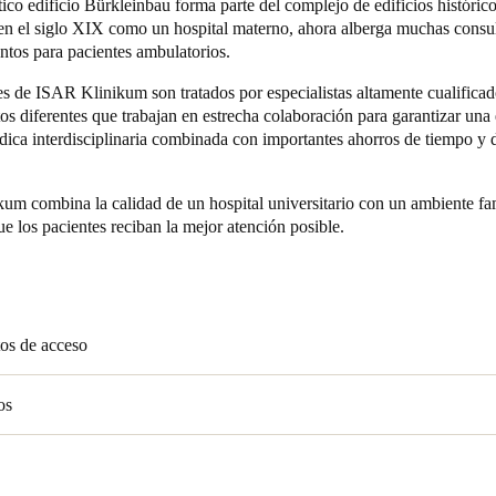
co edificio Bürkleinbau forma parte del complejo de edificios histórico
en el siglo XIX como un hospital materno, ahora alberga muchas consu
ntos para pacientes ambulatorios.
s de ISAR Klinikum son tratados por especialistas altamente cualifica
s diferentes que trabajan en estrecha colaboración para garantizar una
ica interdisciplinaria combinada con importantes ahorros de tiempo y d
um combina la calidad de un hospital universitario con un ambiente fam
ue los pacientes reciban la mejor atención posible.
os de acceso
os