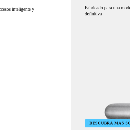
Fabricado para una mod
cesos inteligente y
definitiva
DESCUBRA MÁS SO