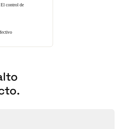
El control de
fectivo
alto
cto.