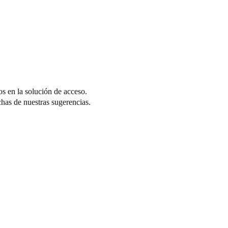
os en la solución de acceso.
has de nuestras sugerencias.