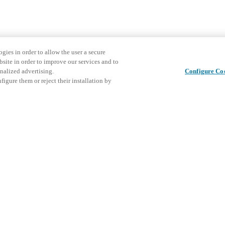
gies in order to allow the user a secure
bsite in order to improve our services and to
nalized advertising.
Configure Co
igure them or reject their installation by