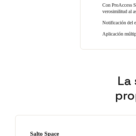
Con ProAccess SP
verosimilitud al 
Notificación del 
Aplicación múltipl
La 
pro
Salto Space