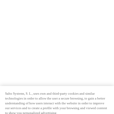
Salto Systems, S. L., uses own and third-party cookies and similar
technologies in order to allow the user a secure browsing, to gain a better
understanding of how users interact with the website in order to improve
our services and to create a profile with your browsing and viewed content
to show you personalized advertising.