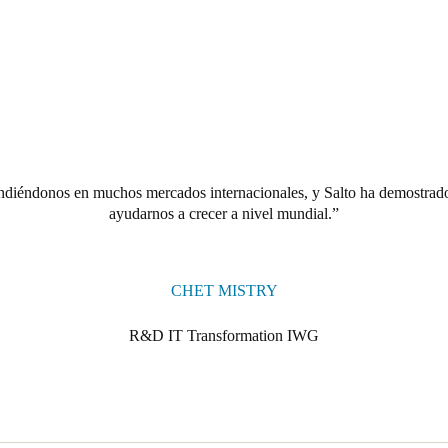
diéndonos en muchos mercados internacionales, y Salto ha demostrado 
ayudarnos a crecer a nivel mundial.
CHET MISTRY
R&D IT Transformation IWG