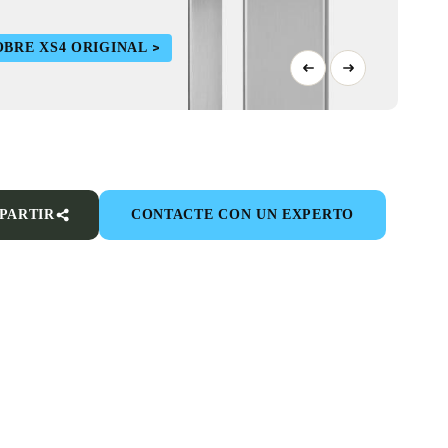
BRE XS4 ORIGINAL
PARTIR
CONTACTE CON UN EXPERTO