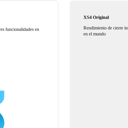
XS4 Original
Rendimiento de cierre int
res funcionalidades en
en el mundo