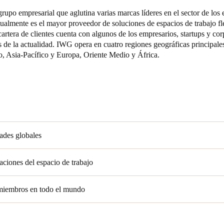
upo empresarial que aglutina varias marcas líderes en el sector de los 
tualmente es el mayor proveedor de soluciones de espacios de trabajo fl
rtera de clientes cuenta con algunos de los empresarios, startups y co
 de la actualidad. IWG opera en cuatro regiones geográficas principale
, Asia-Pacífico y Europa, Oriente Medio y África.
ades globales
aciones del espacio de trabajo
miembros en todo el mundo