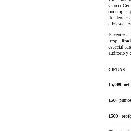
Cancer Cent
oncológica 
fin atender
adolescentes
El centro cu
hospitalizac
especial par
auditorio y c
CIFRAS
15,000
metr
150+
punto
1500+
profe