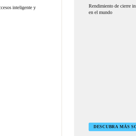
Rendimiento de cierre int
cesos inteligente y
en el mundo
DESCUBRA MÁS SO