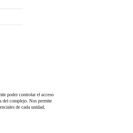
ite poder controlar el acceso
era del complejo. Nos permite
tenciales de cada unidad,