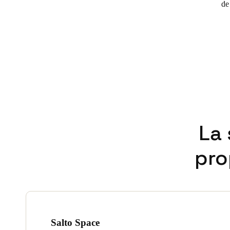
de
La 
pro
Salto Space