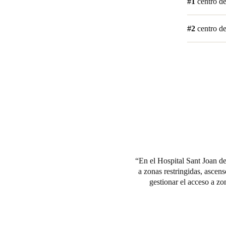
#1
centro d
#2
centro d
En el Hospital Sant Joan de
a zonas restringidas, ascens
gestionar el acceso a zo