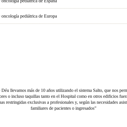
e oncología pediátrica de España
e oncología pediátrica de Europa
 Déu llevamos más de 10 años utilizando el sistema Salto, que nos perm
ores o incluso taquillas tanto en el Hospital como en otros edificios fu
nas restringidas exclusivas a profesionales y, según las necesidades asis
familiares de pacientes o ingresados