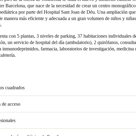
er Barcelona, que nace de la necesidad de crear un centro monográfico
pediátrica por parte del Hospital Sant Joan de Déu. Una ampliación qu
 de manera más eficiente y adecuada a un gran volumen de niños y niñas
.
enta con 5 plantas, 3 niveles de parking, 37 habitaciones individuales d
ión, un servicio de hospital del día (ambulatorio), 2 quirófanos, consult
a inmunodeprimidos, farmacia, laboratorios de investigación, medicina 
afetería.
os cuadrados
s de acceso
sionales