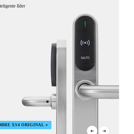
eligente líder
BRE XS4 ORIGINAL