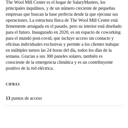
The Wool Mill Center es el hogar de SalaryMasters, los
Chile
principales inquilinos, y de un número creciente de pequeñas
Español
empresas que buscan la base perfecta desde la que ejecutar sus
operaciones. La estructura física de The Wool Mill Centre está
firmemente arraigada en el pasado, pero su interior está diseñado
para el futuro. Inaugurado en 2020, es un espacio de coworking
Guardar la nueva selección como predeterminada
para el mundo post-covid, que incluye acceso sin contacto y
oficinas individuales exclusivas y permite a los clientes trabajar
en múltiples turnos las 24 horas del día, todos los días de la
semana. Gracias a sus 300 paneles solares, también es
consciente de la emergencia climática y es un contribuyente
positivo de la red eléctrica.
CIFRAS
13
puntos de acceso