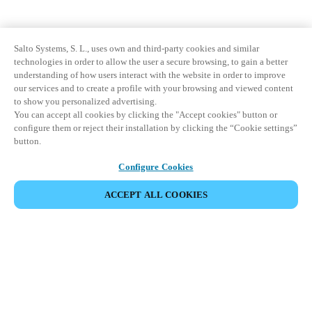
Salto Systems, S. L., uses own and third-party cookies and similar
technologies in order to allow the user a secure browsing, to gain a better
understanding of how users interact with the website in order to improve
our services and to create a profile with your browsing and viewed content
to show you personalized advertising.
You can accept all cookies by clicking the "Accept cookies" button or
configure them or reject their installation by clicking the “Cookie settings”
button.
Configure Cookies
ACCEPT ALL COOKIES
Partner Area
Legal