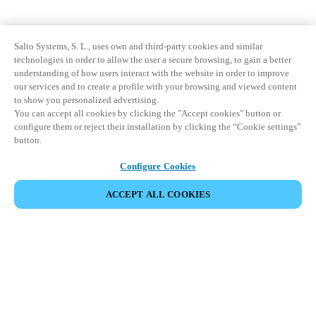
Salto Systems, S. L., uses own and third-party cookies and similar
technologies in order to allow the user a secure browsing, to gain a better
understanding of how users interact with the website in order to improve
our services and to create a profile with your browsing and viewed content
to show you personalized advertising.
You can accept all cookies by clicking the "Accept cookies" button or
configure them or reject their installation by clicking the “Cookie settings”
button.
Configure Cookies
ACCEPT ALL COOKIES
Partner Area
Legal