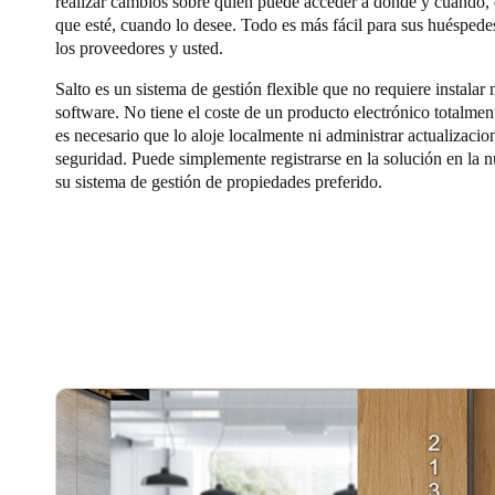
realizar cambios sobre quién puede acceder a dónde y cuándo,
que esté, cuando lo desee. Todo es más fácil para sus huéspedes
los proveedores y usted.
Salto es un sistema de gestión flexible que no requiere instalar
software. No tiene el coste de un producto electrónico totalmen
es necesario que lo aloje localmente ni administrar actualizacio
seguridad. Puede simplemente registrarse en la solución en la 
su sistema de gestión de propiedades preferido.