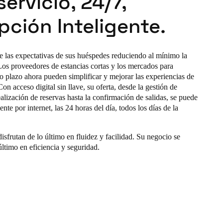
ervicio, 24/7,
ción Inteligente.
e las expectativas de sus huéspedes reduciendo al mínimo la
os proveedores de estancias cortas y los mercados para
go plazo ahora pueden simplificar y mejorar las experiencias de
on acceso digital sin llave, su oferta, desde la gestión de
ealización de reservas hasta la confirmación de salidas, se puede
ente por internet, las 24 horas del día, todos los días de la
sfrutan de lo último en fluidez y facilidad. Su negocio se
último en eficiencia y seguridad.