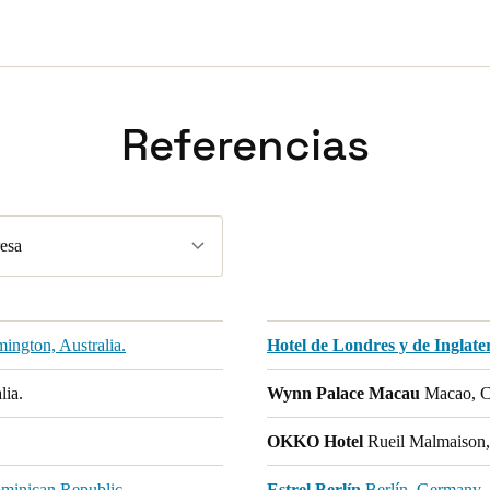
Referencias
esa
ington, Australia.
Hotel de Londres y de Inglate
lia.
Wynn Palace Macau
Macao, C
OKKO Hotel
Rueil Malmaison,
minican Republic.
Estrel Berlín
Berlín, Germany.