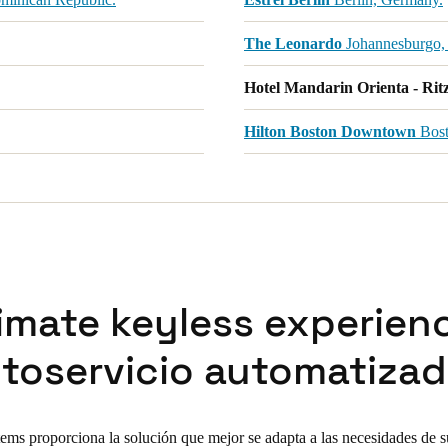
The Leonardo
Johannesburgo, 
Hotel Mandarin Orienta - Rit
Hilton Boston Downtown
Bost
timate keyless experienc
toservicio automatiza
tems proporciona la solución que mejor se adapta a las necesidades de s