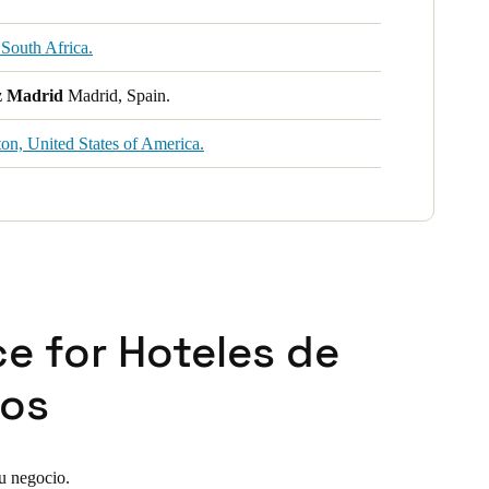
South Africa.
z Madrid
Madrid, Spain.
on, United States of America.
e for Hoteles de
dos
u negocio.