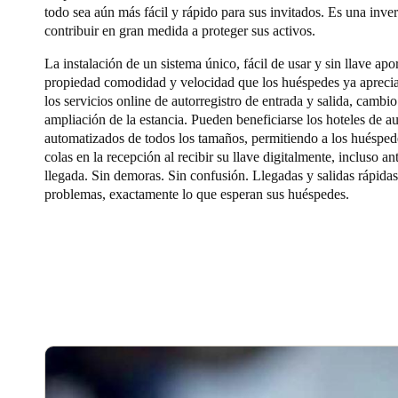
todo sea aún más fácil y rápido para sus invitados. Es una inv
contribuir en gran medida a proteger sus activos.
La instalación de un sistema único, fácil de usar y sin llave apor
propiedad comodidad y velocidad que los huéspedes ya aprecia
los servicios online de autorregistro de entrada y salida, cambi
ampliación de la estancia. Pueden beneficiarse los hoteles de au
automatizados de todos los tamaños, permitiendo a los huéspede
colas en la recepción al recibir su llave digitalmente, incluso an
llegada. Sin demoras. Sin confusión. Llegadas y salidas rápidas
problemas, exactamente lo que esperan sus huéspedes.