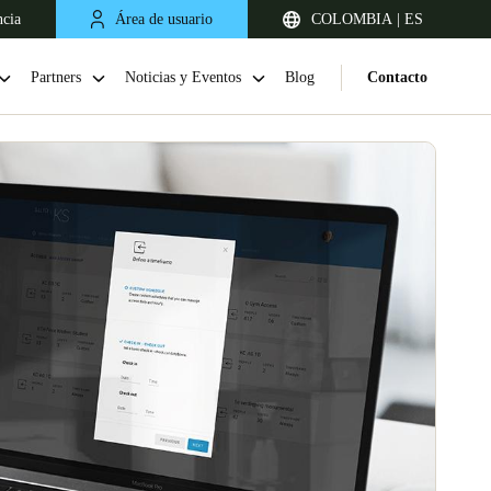
ncia
Área de usuario
COLOMBIA | ES
Partners
Noticias y Eventos
Blog
Contacto
Chile
Español