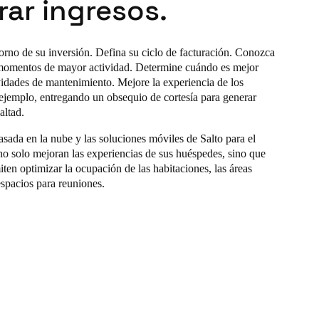
ar ingresos.
orno de su inversión. Defina su ciclo de facturación. Conozca
 momentos de mayor actividad. Determine cuándo es mejor
ividades de mantenimiento. Mejore la experiencia de los
ejemplo, entregando un obsequio de cortesía para generar
ealtad.
asada en la nube y las soluciones móviles de Salto para el
 no solo mejoran las experiencias de sus huéspedes, sino que
ten optimizar la ocupación de las habitaciones, las áreas
spacios para reuniones.