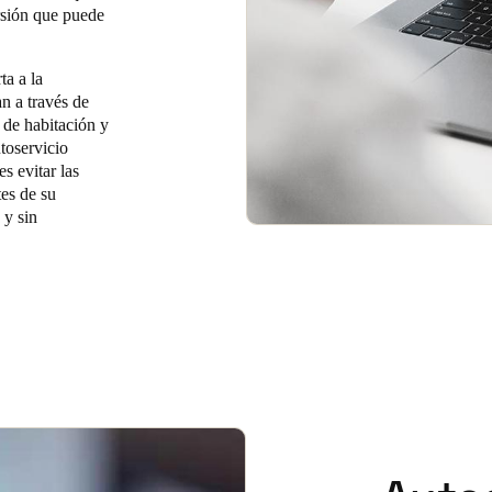
ersión que puede
ta a la
n a través de
o de habitación y
toservicio
s evitar las
tes de su
 y sin