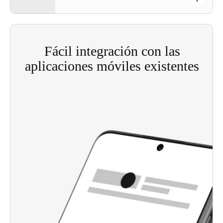
Fácil integración con las
aplicaciones móviles existentes
Con el SDK (kit de desarrollo de software) de
Salto JustIN Mobile, los operadores de
instalaciones pueden añadir fácilmente llaves de
smartphone totalmente personalizadas a las
opciones de control de acceso de su aplicación
existente.
Permite la integración de la tecnología de llaves
digitales JustIN Mobile y JustIN Mobile con
aplicaciones existentes, desde aplicaciones de
terceros hasta sistemas completos de gestión de
propiedades, ofreciendo flexibilidad a los
administradores de propiedades profesionales.