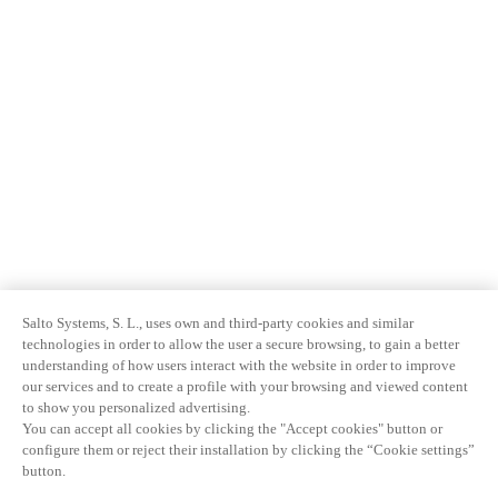
Salto Systems, S. L., uses own and third-party cookies and similar
technologies in order to allow the user a secure browsing, to gain a better
understanding of how users interact with the website in order to improve
our services and to create a profile with your browsing and viewed content
to show you personalized advertising.
You can accept all cookies by clicking the "Accept cookies" button or
configure them or reject their installation by clicking the “Cookie settings”
button.