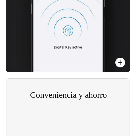
La llave digital integrada y la gestión mejorada
de visitantes mejoran la seguridad y la
protección.
Fácil integración con las aplicaciones existentes.
Conveniencia y ahorro
La gestión de acceso de clave digital es más
eficiente, significa un acceso más seguro para
usuarios, invitados, residentes y visitantes. Su
conveniencia es un punto de diferenciación útil
para los operadores de instalaciones que se