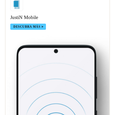
JustiN Mobile
DESCUBRA MÁS