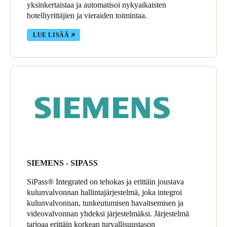
yksinkertaistaa ja automatisoi nykyaikaisten
hotelliyrittäjien ja vieraiden toimintaa.
LUE LISÄÄ
SIEMENS - SIPASS
SiPass® Integrated on tehokas ja erittäin joustava
kulunvalvonnan hallintajärjestelmä, joka integroi
kulunvalvonnan, tunkeutumisen havaitsemisen ja
videovalvonnan yhdeksi järjestelmäksi. Järjestelmä
tarjoaa erittäin korkean turvallisuustason