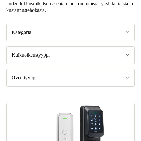
uuden lukitusratkaisun asentaminen on nopeaa, yksinkertaista ja
kustannustehokasta.
Kategoria
Kulkuoikeustyyppi
Oven tyyppi