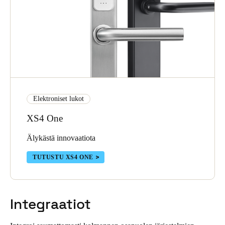
Elektroniset lukot
XS4 One
Älykästä innovaatiota
TUTUSTU XS4 ONE
Integraatiot