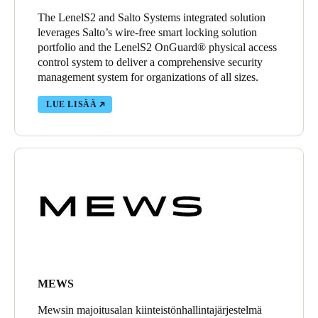
The LenelS2 and Salto Systems integrated solution
leverages Salto’s wire-free smart locking solution
portfolio and the LenelS2 OnGuard® physical access
control system to deliver a comprehensive security
management system for organizations of all sizes.
LUE LISÄÄ
MEWS
Mewsin majoitusalan kiinteistönhallintajärjestelmä