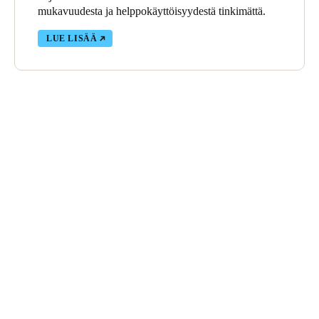
mukavuudesta ja helppokäyttöisyydestä tinkimättä.
LUE LISÄÄ