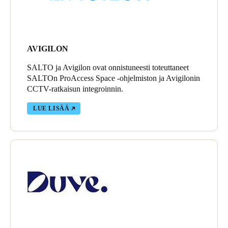
AVIGILON
SALTO ja Avigilon ovat onnistuneesti toteuttaneet
SALTOn ProAccess Space -ohjelmiston ja Avigilonin
CCTV-ratkaisun integroinnin.
LUE LISÄÄ