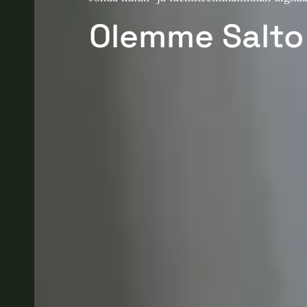
Olemme Salto