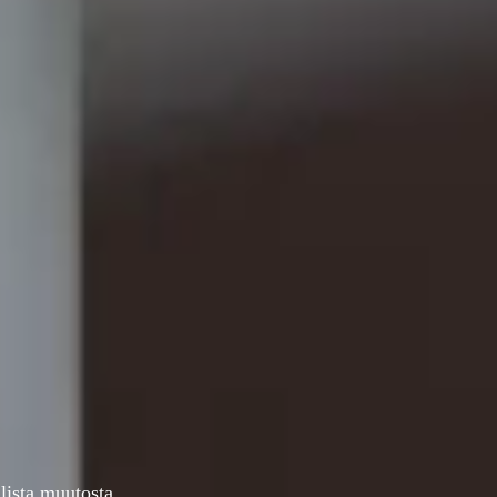
alista muutosta