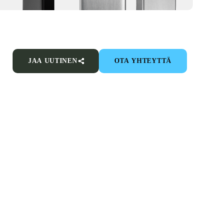
JAA UUTINEN
OTA YHTEYTTÄ