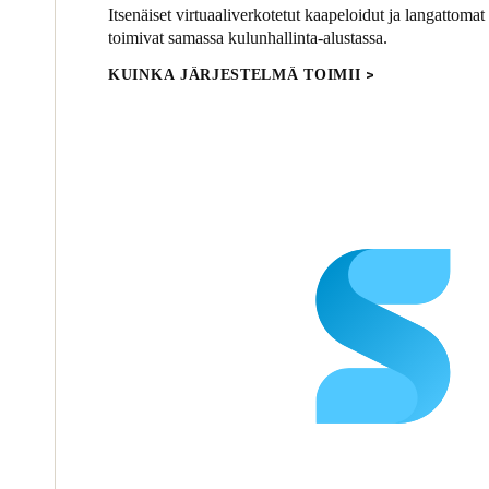
Itsenäiset virtuaaliverkotetut kaapeloidut ja langattomat
toimivat samassa kulunhallinta-alustassa.
KUINKA JÄRJESTELMÄ TOIMII