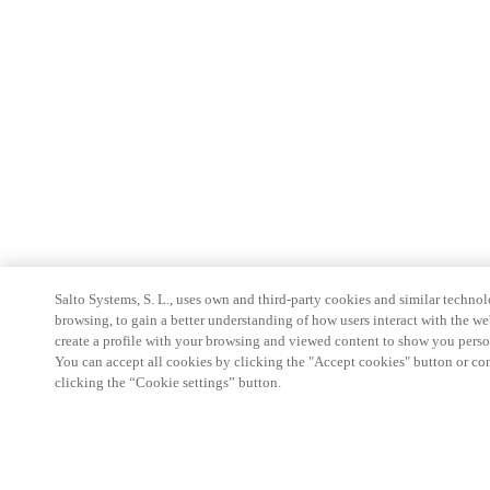
Salto Systems, S. L., uses own and third-party cookies and similar technolo
browsing, to gain a better understanding of how users interact with the we
create a profile with your browsing and viewed content to show you perso
You can accept all cookies by clicking the "Accept cookies" button or conf
clicking the “Cookie settings” button.