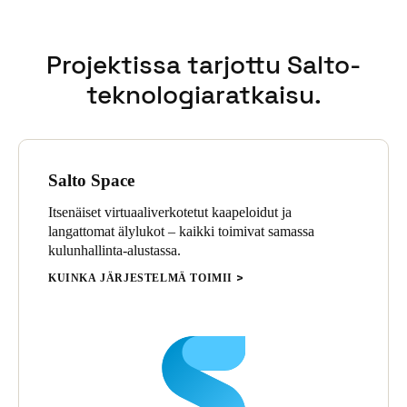
Projektissa tarjottu Salto-
teknologiaratkaisu.
Salto Space
Itsenäiset virtuaaliverkotetut kaapeloidut ja
langattomat älylukot – kaikki toimivat samassa
kulunhallinta-alustassa.
KUINKA JÄRJESTELMÄ TOIMII