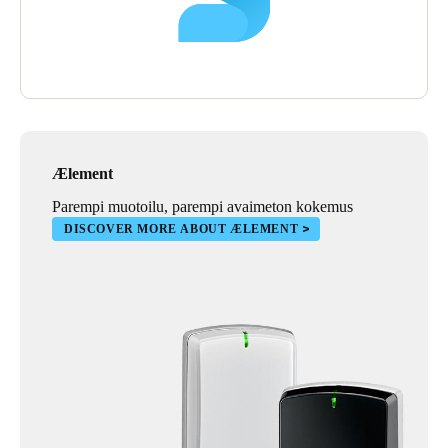
Ælement
Parempi muotoilu, parempi avaimeton kokemus
DISCOVER MORE ABOUT ÆLEMENT