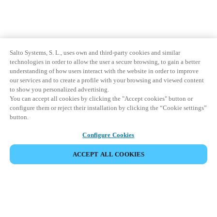
Salto Systems, S. L., uses own and third-party cookies and similar
technologies in order to allow the user a secure browsing, to gain a better
understanding of how users interact with the website in order to improve
our services and to create a profile with your browsing and viewed content
to show you personalized advertising.
You can accept all cookies by clicking the "Accept cookies" button or
configure them or reject their installation by clicking the “Cookie settings”
button.
Configure Cookies
ACCEPT ALL COOKIES