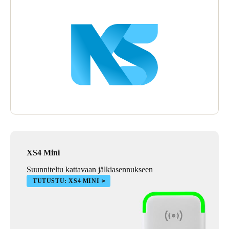
XS4 Mini
Suunniteltu kattavaan jälkiasennukseen
TUTUSTU: XS4 MINI