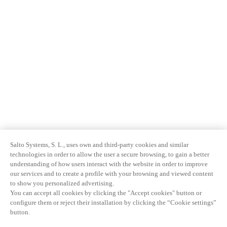
Salto Systems, S. L., uses own and third-party cookies and similar
technologies in order to allow the user a secure browsing, to gain a better
understanding of how users interact with the website in order to improve
our services and to create a profile with your browsing and viewed content
to show you personalized advertising.
You can accept all cookies by clicking the "Accept cookies" button or
configure them or reject their installation by clicking the “Cookie settings”
button.