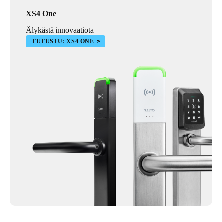
XS4 One
Älykästä innovaatiota
TUTUSTU: XS4 ONE