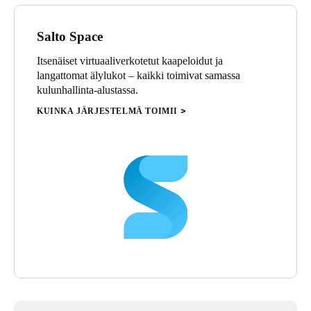
Salto Space
Itsenäiset virtuaaliverkotetut kaapeloidut ja
langattomat älylukot – kaikki toimivat samassa
kulunhallinta-alustassa.
KUINKA JÄRJESTELMÄ TOIMII