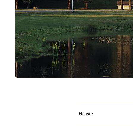
Haaste
Omni Hotels & Resortsin uude