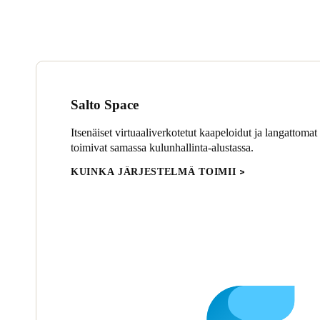
Salto Space
Itsenäiset virtuaaliverkotetut kaapeloidut ja langattomat
toimivat samassa kulunhallinta-alustassa.
KUINKA JÄRJESTELMÄ TOIMII