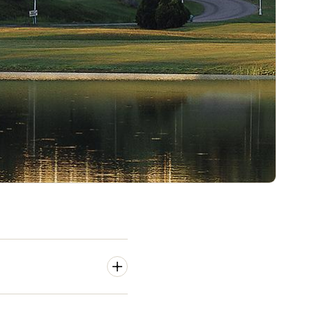
nostettiin 60 miljoonan