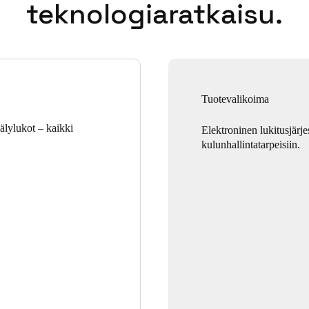
teknologiaratkaisu.
Tuotevalikoima
 älylukot – kaikki
Elektroninen lukitusjärje
kulunhallintatarpeisiin.