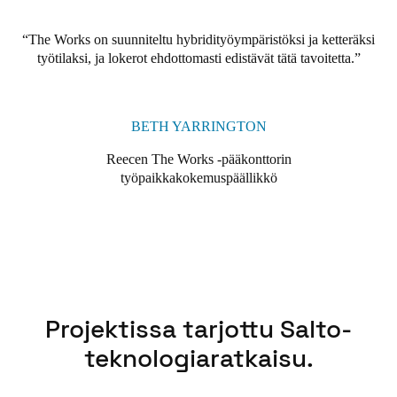
The Works on suunniteltu hybridityöympäristöksi ja ketteräksi
työtilaksi, ja lokerot ehdottomasti edistävät tätä tavoitetta.
BETH YARRINGTON
Reecen The Works -pääkonttorin
työpaikkakokemuspäällikkö
Projektissa tarjottu Salto-
teknologiaratkaisu.