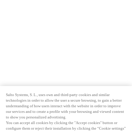
Salto Systems, S. L., uses own and third-party cookies and similar
technologies in order to allow the user a secure browsing, to gain a better
understanding of how users interact with the website in order to improve
our services and to create a profile with your browsing and viewed content
to show you personalized advertising.
You can accept all cookies by clicking the "Accept cookies" button or
configure them or reject their installation by clicking the “Cookie settings”