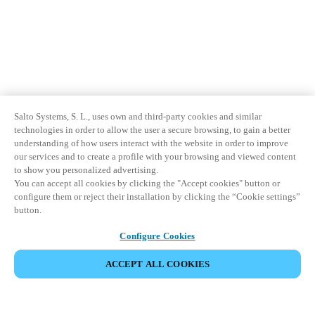
Salto Systems, S. L., uses own and third-party cookies and similar
technologies in order to allow the user a secure browsing, to gain a better
understanding of how users interact with the website in order to improve
our services and to create a profile with your browsing and viewed content
to show you personalized advertising.
You can accept all cookies by clicking the "Accept cookies" button or
configure them or reject their installation by clicking the “Cookie settings”
button.
Configure Cookies
ACCEPT ALL COOKIES