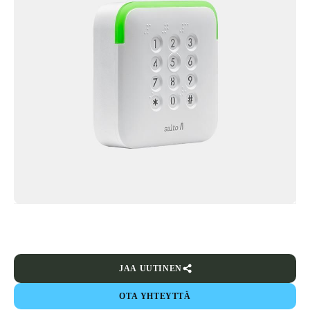
JAA UUTINEN
OTA YHTEYTTÄ