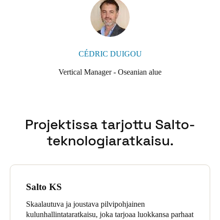
CÉDRIC DUIGOU
Vertical Manager - Oseanian alue
Projektissa tarjottu Salto-
teknologiaratkaisu.
Salto KS
Skaalautuva ja joustava pilvipohjainen
kulunhallintataratkaisu, joka tarjoaa luokkansa parhaat