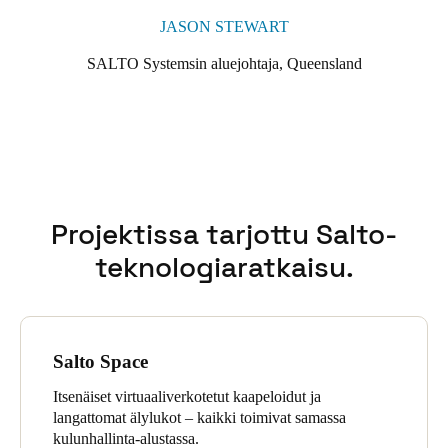
JASON STEWART
SALTO Systemsin aluejohtaja, Queensland
Projektissa tarjottu Salto-
teknologiaratkaisu.
Salto Space
Itsenäiset virtuaaliverkotetut kaapeloidut ja
langattomat älylukot – kaikki toimivat samassa
kulunhallinta-alustassa.