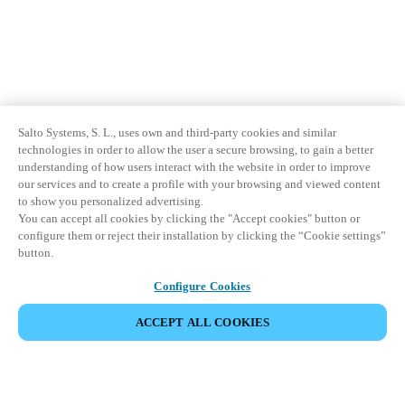
Salto Systems, S. L., uses own and third-party cookies and similar
technologies in order to allow the user a secure browsing, to gain a better
understanding of how users interact with the website in order to improve
our services and to create a profile with your browsing and viewed content
to show you personalized advertising.
You can accept all cookies by clicking the "Accept cookies" button or
configure them or reject their installation by clicking the “Cookie settings”
button.
Configure Cookies
ACCEPT ALL COOKIES