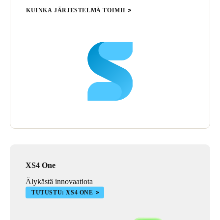
KUINKA JÄRJESTELMÄ TOIMII
XS4 One
Älykästä innovaatiota
TUTUSTU: XS4 ONE