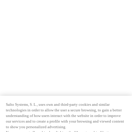
Salto Systems, S. L., uses own and third-party cookies and similar
technologies in order to allow the user a secure browsing, to gain a better
understanding of how users interact with the website in order to improve
our services and to create a profile with your browsing and viewed content
to show you personalized advertising.