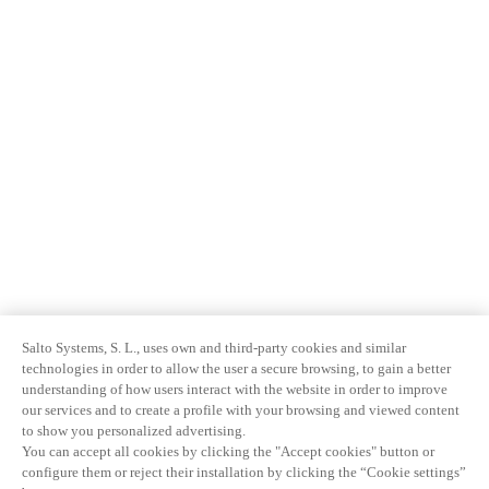
Salto Systems, S. L., uses own and third-party cookies and similar
technologies in order to allow the user a secure browsing, to gain a better
understanding of how users interact with the website in order to improve
our services and to create a profile with your browsing and viewed content
to show you personalized advertising.
You can accept all cookies by clicking the "Accept cookies" button or
configure them or reject their installation by clicking the “Cookie settings”