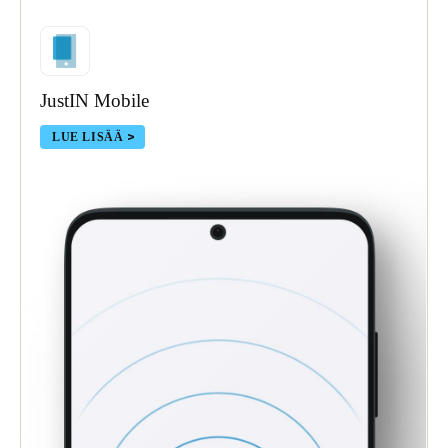
JustIN Mobile
LUE LISÄÄ