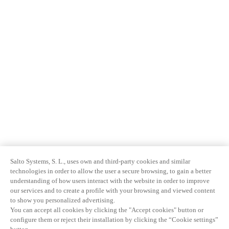
Salto Systems, S. L., uses own and third-party cookies and similar
technologies in order to allow the user a secure browsing, to gain a better
understanding of how users interact with the website in order to improve
our services and to create a profile with your browsing and viewed content
to show you personalized advertising.
You can accept all cookies by clicking the "Accept cookies" button or
configure them or reject their installation by clicking the “Cookie settings”