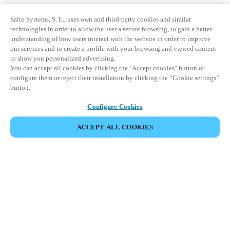
Salto Systems, S. L., uses own and third-party cookies and similar
technologies in order to allow the user a secure browsing, to gain a better
understanding of how users interact with the website in order to improve
our services and to create a profile with your browsing and viewed content
to show you personalized advertising.
You can accept all cookies by clicking the "Accept cookies" button or
configure them or reject their installation by clicking the “Cookie settings”
button.
Configure Cookies
ACCEPT ALL COOKIES
Espace Partenaires
Légal
Sécurité