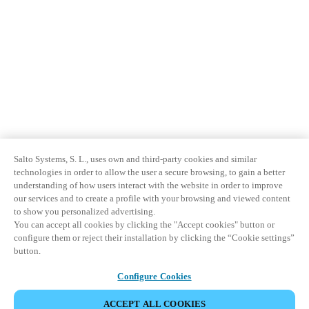
Salto Systems, S. L., uses own and third-party cookies and similar
technologies in order to allow the user a secure browsing, to gain a better
understanding of how users interact with the website in order to improve
our services and to create a profile with your browsing and viewed content
to show you personalized advertising.
You can accept all cookies by clicking the "Accept cookies" button or
configure them or reject their installation by clicking the “Cookie settings”
button.
Configure Cookies
ACCEPT ALL COOKIES