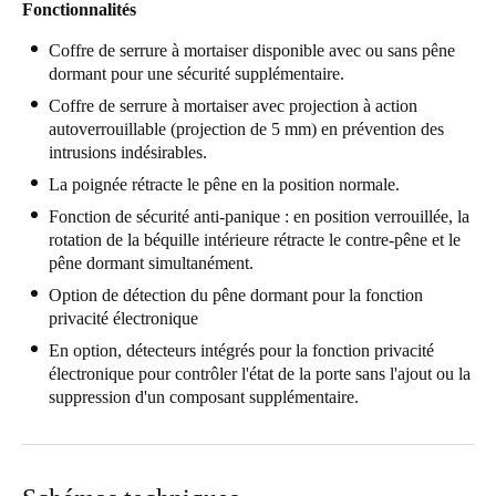
Fonctionnalités
Portugal
Coffre de serrure à mortaiser disponible avec ou sans pêne
Português
dormant pour une sécurité supplémentaire.
Coffre de serrure à mortaiser avec projection à action
Italy
autoverrouillable (projection de 5 mm) en prévention des
Italiano
intrusions indésirables.
La poignée rétracte le pêne en la position normale.
Russia
Fonction de sécurité anti-panique : en position verrouillée, la
Russian
rotation de la béquille intérieure rétracte le contre-pêne et le
pêne dormant simultanément.
Poland
Option de détection du pêne dormant pour la fonction
Polski
privacité électronique
En option, détecteurs intégrés pour la fonction privacité
Czech Republic
électronique pour contrôler l'état de la porte sans l'ajout ou la
Čeština
suppression d'un composant supplémentaire.
Denmark
Danskere
English