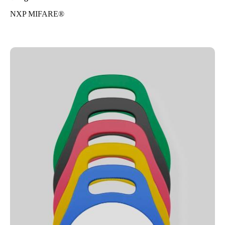
NXP MIFARE®