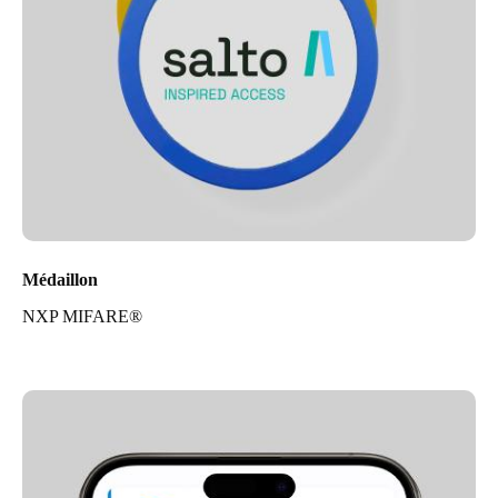
Médaillon
NXP MIFARE®