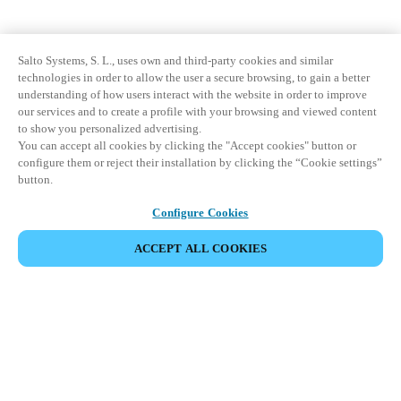
Salto Systems, S. L., uses own and third-party cookies and similar
technologies in order to allow the user a secure browsing, to gain a better
understanding of how users interact with the website in order to improve
our services and to create a profile with your browsing and viewed content
to show you personalized advertising.
You can accept all cookies by clicking the "Accept cookies" button or
configure them or reject their installation by clicking the “Cookie settings”
button.
Configure Cookies
ACCEPT ALL COOKIES
Espace Partenaires
Légal