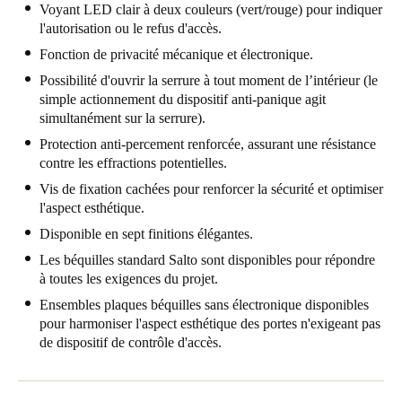
Voyant LED clair à deux couleurs (vert/rouge) pour indiquer
United Kingdom
l'autorisation ou le refus d'accès.
English
Fonction de privacité mécanique et électronique.
Possibilité d'ouvrir la serrure à tout moment de l’intérieur (le
Ireland
simple actionnement du dispositif anti-panique agit
English
simultanément sur la serrure).
Protection anti-percement renforcée, assurant une résistance
France
contre les effractions potentielles.
Français
Vis de fixation cachées pour renforcer la sécurité et optimiser
l'aspect esthétique.
Netherlands
Disponible en sept finitions élégantes.
Nederlands
English
Les béquilles standard Salto sont disponibles pour répondre
à toutes les exigences du projet.
Belgium
Ensembles plaques béquilles sans électronique disponibles
Français
Nederlands
English
pour harmoniser l'aspect esthétique des portes n'exigeant pas
de dispositif de contrôle d'accès.
Spain
Español