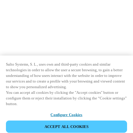
Salto Systems, S. L., uses own and third-party cookies and similar
technologies in order to allow the user a secure browsing, to gain a better
understanding of how users interact with the website in order to improve
our services and to create a profile with your browsing and viewed content
to show you personalized advertising.
You can accept all cookies by clicking the "Accept cookies" button or
configure them or reject their installation by clicking the “Cookie settings”
button.
Configure Cookies
ACCEPT ALL COOKIES