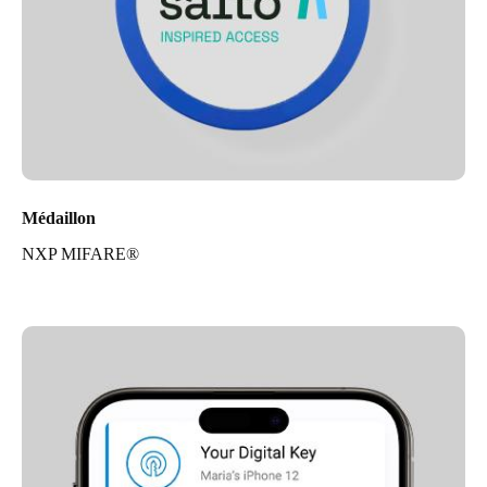
Médaillon
NXP MIFARE®