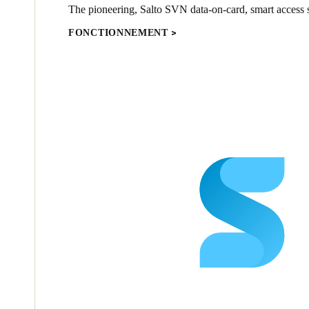
The pioneering, Salto SVN data-on-card, smart access s
FONCTIONNEMENT