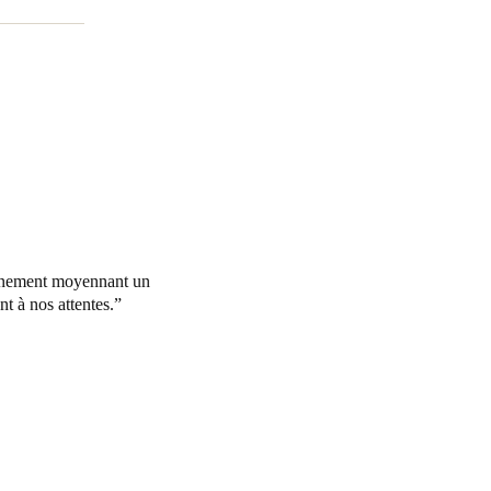
ionnement moyennant un
t à nos attentes.