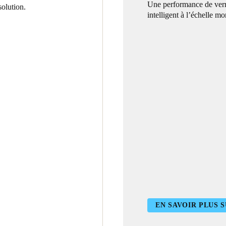
Une performance de verr
olution.
intelligent à l’échelle mo
EN SAVOIR PLUS S