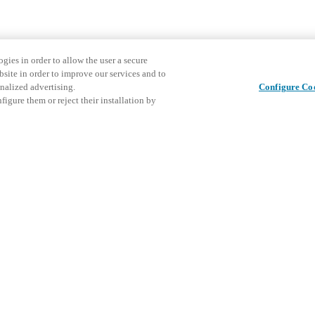
gies in order to allow the user a secure
bsite in order to improve our services and to
nalized advertising.
Configure Co
igure them or reject their installation by