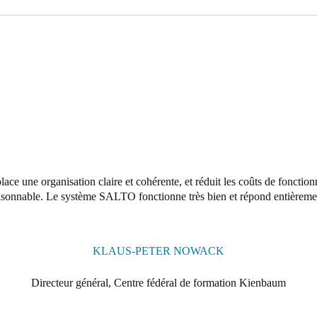
ace une organisation claire et cohérente, et réduit les coûts de fonct
isonnable. Le système SALTO fonctionne très bien et répond entièremen
KLAUS-PETER NOWACK
Directeur général, Centre fédéral de formation Kienbaum