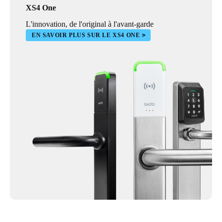
XS4 One
L'innovation, de l'original à l'avant-garde
EN SAVOIR PLUS SUR LE XS4 ONE