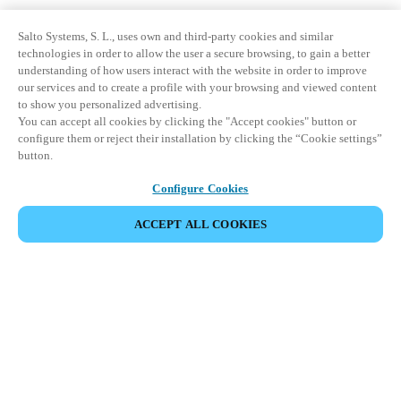
Salto Systems, S. L., uses own and third-party cookies and similar
technologies in order to allow the user a secure browsing, to gain a better
understanding of how users interact with the website in order to improve
our services and to create a profile with your browsing and viewed content
to show you personalized advertising.
You can accept all cookies by clicking the "Accept cookies" button or
configure them or reject their installation by clicking the “Cookie settings”
button.
Configure Cookies
ACCEPT ALL COOKIES
Espace Partenaires
Légal