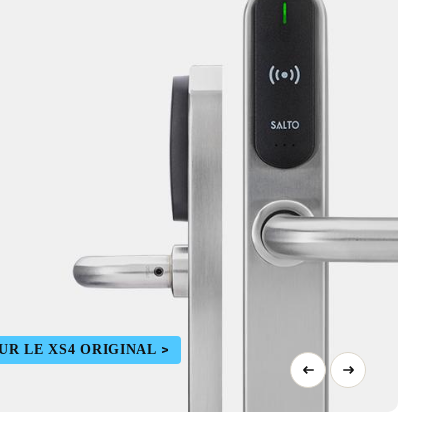
UR LE XS4 ORIGINAL