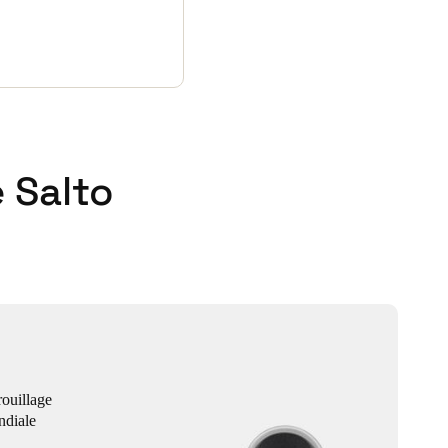
 Salto
ouillage
ndiale