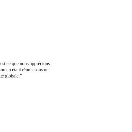
c’est ce que nous apprécions
bureau étant réunis sous un
té globale.