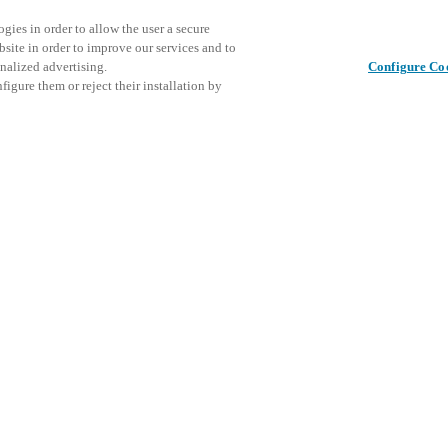
gies in order to allow the user a secure
bsite in order to improve our services and to
nalized advertising.
Configure Co
igure them or reject their installation by