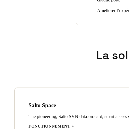
Améliorer l’expér
La so
Salto Space
The pioneering, Salto SVN data-on-card, smart access s
FONCTIONNEMENT