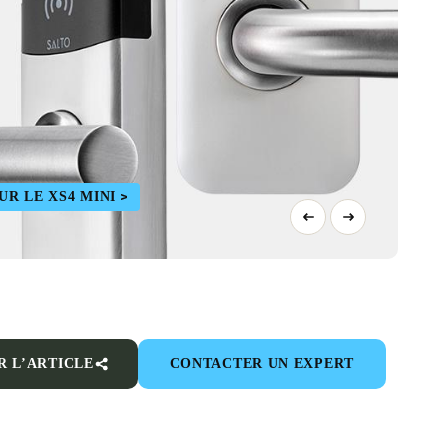
UR LE XS4 MINI
R L’ARTICLE
CONTACTER UN EXPERT