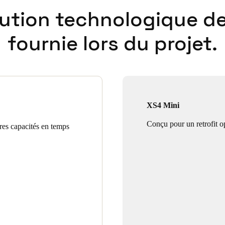
lution technologique de
fournie lors du projet.
XS4 Mini
Conçu pour un retrofit o
ures capacités en temps