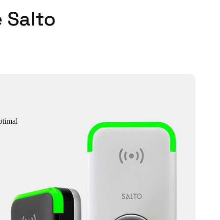
 Salto
ptimal