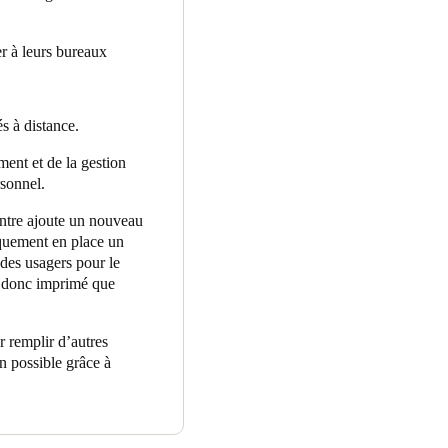
r à leurs bureaux
s à distance.
ment et de la gestion
rsonnel.
entre ajoute un nouveau
quement en place un
des usagers pour le
t donc imprimé que
r remplir d’autres
on possible grâce à