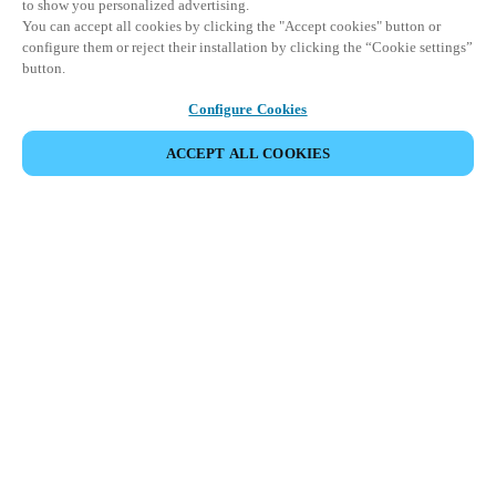
to show you personalized advertising.
You can accept all cookies by clicking the "Accept cookies" button or
configure them or reject their installation by clicking the “Cookie settings”
button.
Configure Cookies
ACCEPT ALL COOKIES
Espace Partenaires
Légal
Sécurité
Carrières
Canaux éthiques