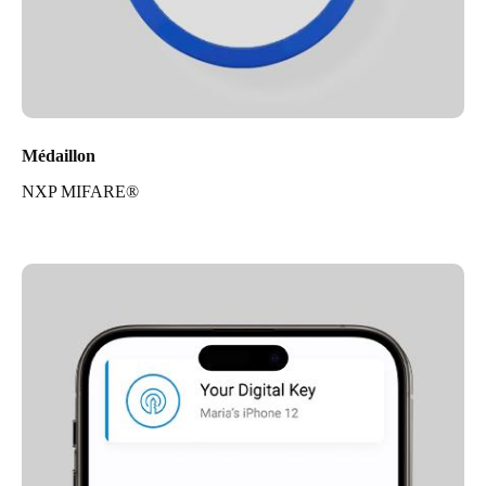
Médaillon
NXP MIFARE®