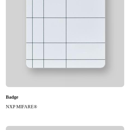
Badge
NXP MIFARE®